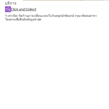
บริการ
Click and Collect
*เวลาเปิด–ปิดร้านอาจเปลี่ยนแปลงในวันหยุดนักขัตฤกษ์ กรุณาติดต่อสาขา
โดยตรงเพื่อยืนยันข้อมูลล่าสุด