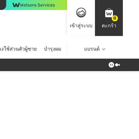
Watsons Services
0
เข้าสู่ระบบ
ตะกร้า
งใช้ส่วนตัวผู้ชาย
บำรุงผม
ไลฟ์สไตล์
แบรนด์
Top Brands