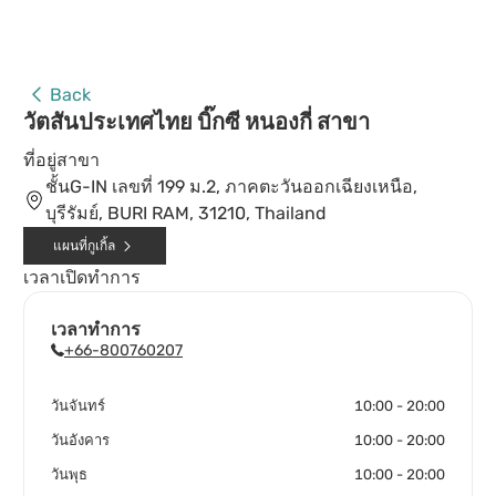
Back
วัตสันประเทศไทย บิ๊กซี หนองกี่ สาขา
ที่อยู่สาขา
ชั้นG-IN เลขที่ 199 ม.2, ภาคตะวันออกเฉียงเหนือ,
บุรีรัมย์, BURI RAM, 31210, Thailand
แผนที่กูเกิ้ล
เวลาเปิดทำการ
เวลาทำการ
+66-800760207
วันจันทร์
10:00 - 20:00
วันอังคาร
10:00 - 20:00
วันพุธ
10:00 - 20:00