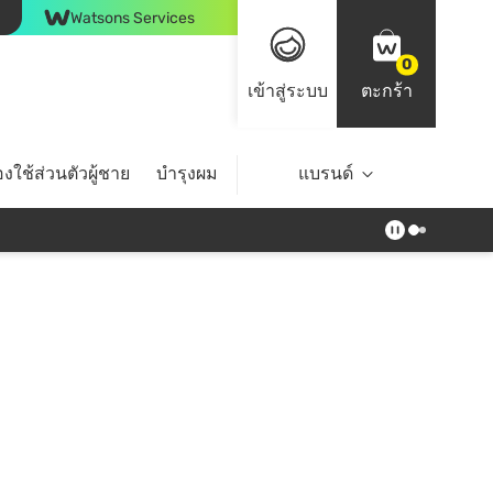
Watsons Services
0
เข้าสู่ระบบ
ตะกร้า
งใช้ส่วนตัวผู้ชาย
บำรุงผม
ไลฟ์สไตล์
แบรนด์
Top Brands