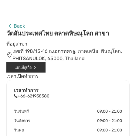
Back
วัตสันประเทศไทย ตลาดพิษณุโลก สาขา
ที่อยู่สาขา
เลขที่ 198/15-16 ถ.เอกาทศรฐ, ภาคเหนือ, พิษณุโลก,
PHITSANULOK, 65000, Thailand
แผนที่กูเกิ้ล
เวลาเปิดทำการ
เวลาทำการ
+66-621958580
วันจันทร์
09:00 - 21:00
วันอังคาร
09:00 - 21:00
วันพุธ
09:00 - 21:00