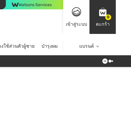
Watsons Services
0
เข้าสู่ระบบ
ตะกร้า
งใช้ส่วนตัวผู้ชาย
บำรุงผม
ไลฟ์สไตล์
แบรนด์
Top Brands