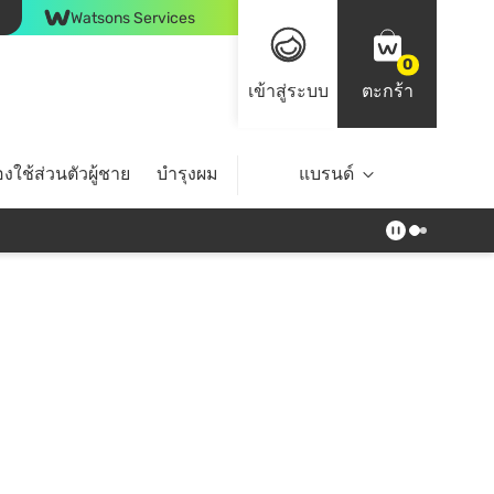
Watsons Services
0
เข้าสู่ระบบ
ตะกร้า
งใช้ส่วนตัวผู้ชาย
บำรุงผม
ไลฟ์สไตล์
แบรนด์
Top Brands