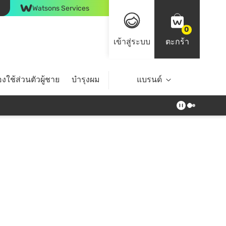
Watsons Services
0
เข้าสู่ระบบ
ตะกร้า
งใช้ส่วนตัวผู้ชาย
บำรุงผม
ไลฟ์สไตล์
แบรนด์
Top Brands