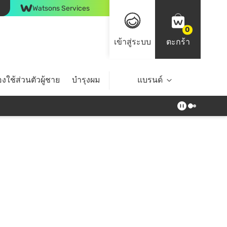
Watsons Services
0
เข้าสู่ระบบ
ตะกร้า
งใช้ส่วนตัวผู้ชาย
บำรุงผม
ไลฟ์สไตล์
แบรนด์
Top Brands