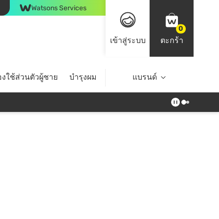
Watsons Services
0
เข้าสู่ระบบ
ตะกร้า
งใช้ส่วนตัวผู้ชาย
บำรุงผม
ไลฟ์สไตล์
แบรนด์
Top Brands