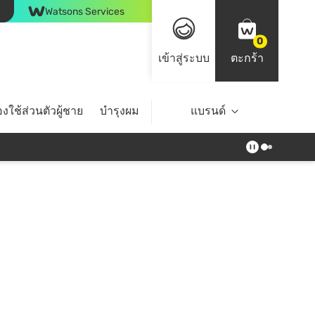
Watsons Services
0
เข้าสู่ระบบ
ตะกร้า
งใช้ส่วนตัวผู้ชาย
บำรุงผม
ไลฟ์สไตล์
แบรนด์
Top Brands