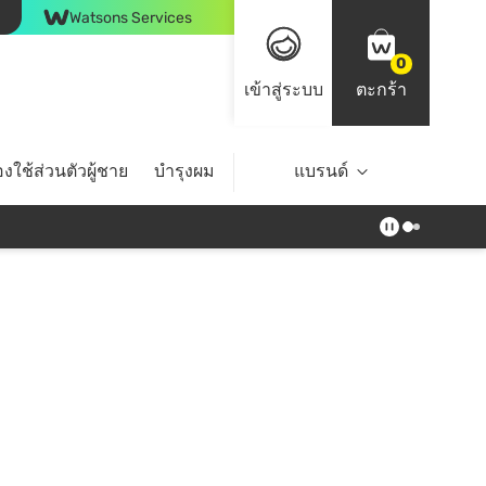
Watsons Services
0
เข้าสู่ระบบ
ตะกร้า
งใช้ส่วนตัวผู้ชาย
บำรุงผม
ไลฟ์สไตล์
แบรนด์
Top Brands