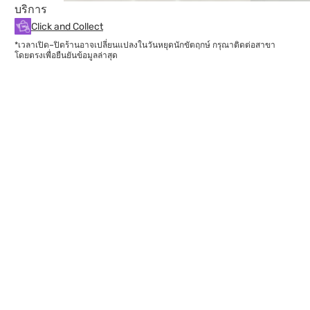
บริการ
Click and Collect
*เวลาเปิด–ปิดร้านอาจเปลี่ยนแปลงในวันหยุดนักขัตฤกษ์ กรุณาติดต่อสาขา
โดยตรงเพื่อยืนยันข้อมูลล่าสุด