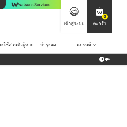
Watsons Services
0
เข้าสู่ระบบ
ตะกร้า
งใช้ส่วนตัวผู้ชาย
บำรุงผม
ไลฟ์สไตล์
แบรนด์
Top Brands