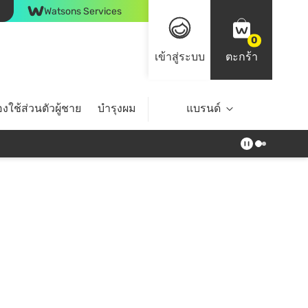
Watsons Services
0
เข้าสู่ระบบ
ตะกร้า
งใช้ส่วนตัวผู้ชาย
บำรุงผม
ไลฟ์สไตล์
แบรนด์
Top Brands