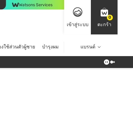
Watsons Services
0
เข้าสู่ระบบ
ตะกร้า
งใช้ส่วนตัวผู้ชาย
บำรุงผม
ไลฟ์สไตล์
แบรนด์
Top Brands