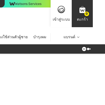
Watsons Services
0
เข้าสู่ระบบ
ตะกร้า
งใช้ส่วนตัวผู้ชาย
บำรุงผม
ไลฟ์สไตล์
แบรนด์
Top Brands