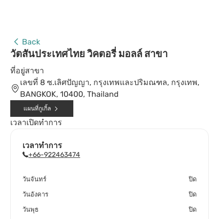
Back
วัตสันประเทศไทย วิคตอรี่ มอลล์ สาขา
ที่อยู่สาขา
เลขที่ 8 ซ.เลิศปัญญา, กรุงเทพและปริมณฑล, กรุงเทพ,
BANGKOK, 10400, Thailand
แผนที่กูเกิ้ล
เวลาเปิดทำการ
เวลาทำการ
+66-922463474
วันจันทร์
ปิด
วันอังคาร
ปิด
วันพุธ
ปิด