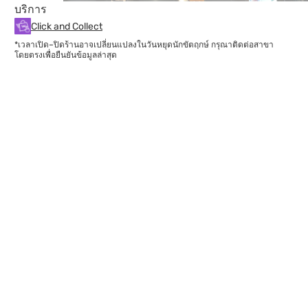
บริการ
Click and Collect
*เวลาเปิด–ปิดร้านอาจเปลี่ยนแปลงในวันหยุดนักขัตฤกษ์ กรุณาติดต่อสาขา
โดยตรงเพื่อยืนยันข้อมูลล่าสุด