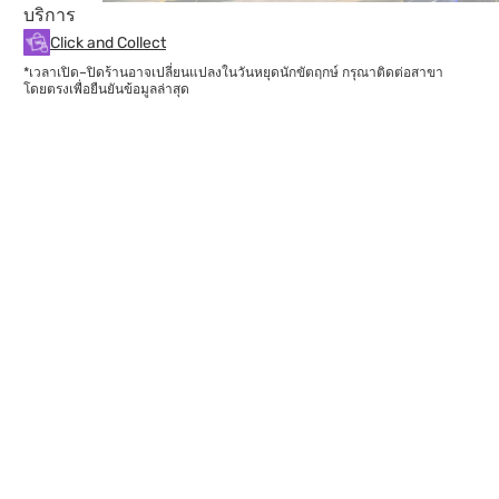
บริการ
Click and Collect
*เวลาเปิด–ปิดร้านอาจเปลี่ยนแปลงในวันหยุดนักขัตฤกษ์ กรุณาติดต่อสาขา
โดยตรงเพื่อยืนยันข้อมูลล่าสุด