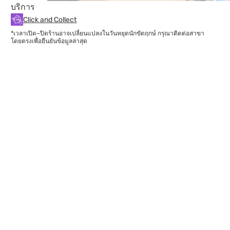
บริการ
Click and Collect
*เวลาเปิด–ปิดร้านอาจเปลี่ยนแปลงในวันหยุดนักขัตฤกษ์ กรุณาติดต่อสาขา
โดยตรงเพื่อยืนยันข้อมูลล่าสุด