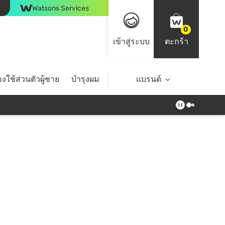
Watsons Services
0
เข้าสู่ระบบ
ตะกร้า
งใช้ส่วนตัวผู้ชาย
บำรุงผม
ไลฟ์สไตล์
แบรนด์
Top Brands