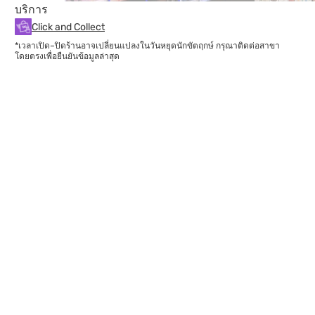
บริการ
Click and Collect
*เวลาเปิด–ปิดร้านอาจเปลี่ยนแปลงในวันหยุดนักขัตฤกษ์ กรุณาติดต่อสาขา
โดยตรงเพื่อยืนยันข้อมูลล่าสุด