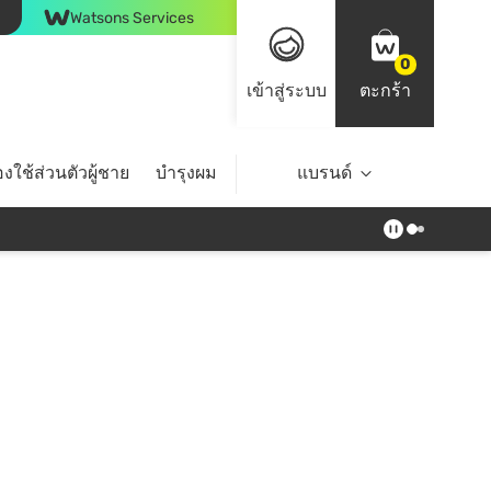
Watsons Services
0
เข้าสู่ระบบ
ตะกร้า
งใช้ส่วนตัวผู้ชาย
บำรุงผม
ไลฟ์สไตล์
แบรนด์
Top Brands