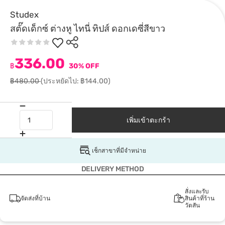
Studex
สตั๊ดเด็กซ์ ต่างหู ไทนี่ ทิปส์ ดอกเดซี่สีขาว
336.00
฿
30% OFF
฿480.00
(ประหยัดไป: ฿144.00)
เพิ่มเข้าตะกร้า
เช็กสาขาที่มีจำหน่าย
DELIVERY METHOD
สั่งและรับ
จัดส่งที่บ้าน
สินค้าที่ร้าน
วัตสัน