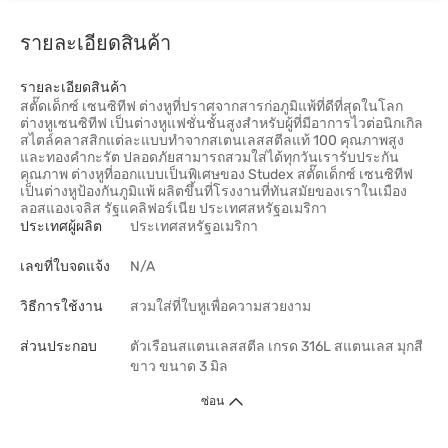
รายละเอียดสินค้า
รายละเอียดสินค้า
สตั๊ดเด็กซ์ เซนซิทีฟ ต่างหูที่ปราศจากสารก่อภูมิแพ้ที่ดีที่สุดในโลก
ต่างหูเซนซิทีฟ เป็นต่างหูแฟชั่นชั้นสูงสำหรับผู้ที่มีอาการไวต่อนิกเกิล
สไตล์คลาสสิกแต่ละแบบทำจากสเตนเลสสตีลแท้ 100 คุณภาพสูง
และทองคำกะรัต ปลอดภัยสามารถสวมใส่ได้ทุกวันเรารับประกัน
คุณภาพ ต่างหูที่ออกแบบเป็นพิเศษของ Studex สตั๊ดเด็กซ์ เซนซิทีฟ
เป็นต่างหูป้องกันภูมิแพ้ ผลิตขึ้นที่โรงงานที่ทันสมัยของเราในเมือง
ลอสแองเจลิส รัฐแคลิฟอร์เนีย ประเทศสหรัฐอเมริกา
ประเทศผู้ผลิต
ประเทศสหรัฐอเมริกา
เลขที่ใบจดแจ้ง
N/A
วิธีการใช้งาน
สวมใส่ที่ใบหูเพื่อความสวยงาม
ส่วนประกอบ
ตัวเรือนสแตนเลสสตีล เกรด 316L สแตนเลส มุกสี
ขาว ขนาด 3 มิล
ซ่อน