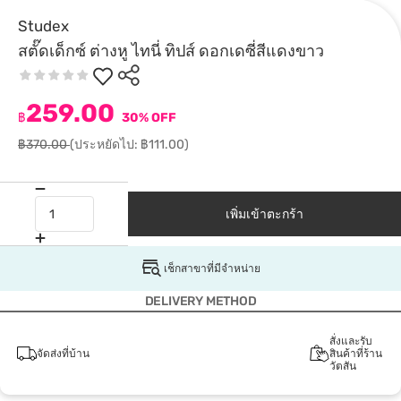
Studex
สตั๊ดเด็กซ์ ต่างหู ไทนี่ ทิปส์ ดอกเดซี่สีแดงขาว
259.00
฿
30% OFF
฿370.00
(ประหยัดไป: ฿111.00)
เพิ่มเข้าตะกร้า
เช็กสาขาที่มีจำหน่าย
DELIVERY METHOD
สั่งและรับ
จัดส่งที่บ้าน
สินค้าที่ร้าน
วัตสัน