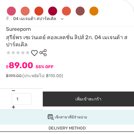
สี
04 เมเจนต้า สปาร์คเคิล
Sureeporn
สุรีย์พร เซเว่นเดย์ คอลเลคชั่น ลิปส์ 2ก. 04 เมเจนต้า ส
ปาร์คเคิล
89.00
฿
55% OFF
฿199.00
(ประหยัดไป: ฿110.00)
เพิ่มเข้าตะกร้า
เช็กสาขาที่มีจำหน่าย
DELIVERY METHOD