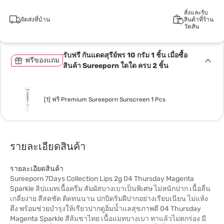
สั่งและรับ
จัดส่งที่บ้าน
สินค้าที่ร้าน
วัตสัน
รับฟรี กันแดดสุรีย์พร 10 กรัม 1 ชิ้น เมื่อซื้อ
ฟรีของแถม
สินค้า Sureeporn ใดใด ครบ 2 ชิ้น
[1] ฟรี Premium Sureeporn Sunscreen 1 Pcs
รายละเอียดสินค้า
รายละเอียดสินค้า
Sureeporn 7Days Collection Lips 2g 04 Thursday Magenta
Sparkle ลิปแมทเนื้อครีม สัมผัสบางเบาเป็นพิเศษ ไม่หนักปาก เนื้อลื่น
เกลี่ยง่าย สีสดชัด ติดทนนาน ปกปิดริมฝีปากอย่างเรียบเนียน ไม่แห้ง
ตึง พร้อมช่วยบำรุงให้เรียวปากดูอิ่มน้ำแลสุขภาพดี 04 Thursday
Magenta Sparkle สีส้มชาไทย เนื้อแมทบางเบา ทาแล้วไม่ตกร่อง มี