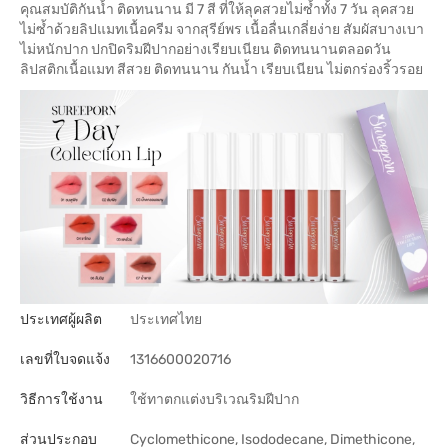
คุณสมบัติกันน้ำ ติดทนนาน มี 7 สี ที่ให้ลุคสวยไม่ซ้ำทั้ง 7 วัน ลุคสวย
ไม่ซ้ำด้วยลิปแมทเนื้อครีม จากสุรีย์พร เนื้อลื่นเกลี่ยง่าย สัมผัสบางเบา
ไม่หนักปาก ปกปิดริมฝีปากอย่างเรียบเนียน ติดทนนานตลอดวัน
ลิปสติกเนื้อแมท สีสวย ติดทนนาน กันน้ำ เรียบเนียน ไม่ตกร่องริ้วรอย
ประเทศผู้ผลิต
ประเทศไทย
เลขที่ใบจดแจ้ง
1316600020716
วิธีการใช้งาน
ใช้ทาตกแต่งบริเวณริมฝีปาก
ส่วนประกอบ
Cyclomethicone, Isododecane, Dimethicone,