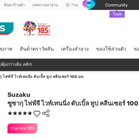
Community
ค้นหาร้านค้า
บทความน่าอ่าน
Thai
ใหม่!!
ุขภาพ
สินค้าตราวัตสัน
เครื่องสำอาง
ของใช้ส่วนตัว
ขอ
คุ้มกว่าเดิม คลิก!
กุ ไฟฟ์จี ไวท์เทนนิ่ง ดับเบิ้ล ทูป คลีนเซอร์ 100 มล.
Suzaku
ซูซากุ ไฟฟ์จี ไวท์เทนนิ่ง ดับเบิ้ล ทูป คลีนเซอร์ 10
ราคาสมาชิก