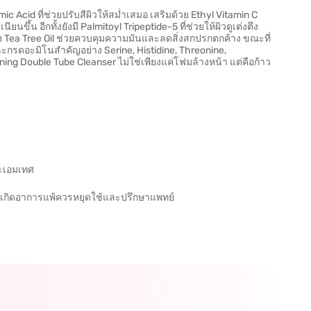
mic Acid ที่ช่วยปรับสีผิวให้สม่ำเสมอ เสริมด้วย Ethyl Vitamin C
นขึ้น อีกทั้งยังมี Palmitoyl Tripeptide-5 ที่ช่วยให้ผิวดูเต่งตึง
มของ Tea Tree Oil ช่วยควบคุมความมันและลดสิ่งสกปรกตกค้าง ขณะที่
 และกรดอะมิโนสำคัญอย่าง Serine, Histidine, Threonine,
ing Double Tube Cleanser ไม่ใช่เพียงแค่โฟมล้างหน้า แต่คือก้าว
ชะเอมเทศ
้วเกิดอาการแพ้ควรหยุดใช้และปรึกษาแพทย์