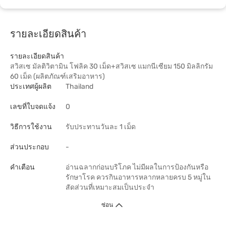
รายละเอียดสินค้า
รายละเอียดสินค้า
สวิสเซ มัลติวิตามิน โฟลิค 30 เม็ด+สวิสเซ แมกนีเซียม 150 มิลลิกรัม
60 เม็ด (ผลิตภัณฑ์เสริมอาหาร)
ประเทศผู้ผลิต
Thailand
เลขที่ใบจดแจ้ง
0
วิธีการใช้งาน
รับประทานวันละ 1 เม็ด
ส่วนประกอบ
-
คำเตือน
อ่านฉลากก่อนบริโภค ไม่มีผลในการป้องกันหรือ
รักษาโรค ควรกินอาหารหลากหลายครบ 5 หมู่ใน
สัดส่วนที่เหมาะสมเป็นประจำ
ซ่อน