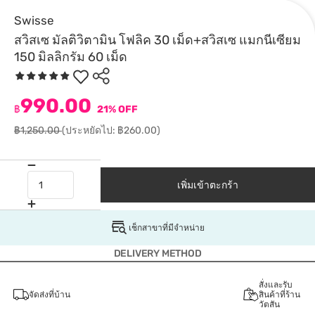
Swisse
สวิสเซ มัลติวิตามิน โฟลิค 30 เม็ด+สวิสเซ แมกนีเซียม
150 มิลลิกรัม 60 เม็ด
990.00
฿
21% OFF
฿1,250.00
(ประหยัดไป: ฿260.00)
เพิ่มเข้าตะกร้า
เช็กสาขาที่มีจำหน่าย
DELIVERY METHOD
สั่งและรับ
จัดส่งที่บ้าน
สินค้าที่ร้าน
วัตสัน