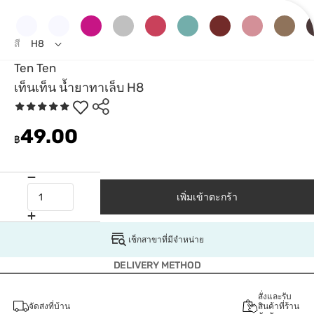
สี
H8
Ten Ten
เท็นเท็น น้ำยาทาเล็บ H8
49.00
฿
เพิ่มเข้าตะกร้า
เช็กสาขาที่มีจำหน่าย
DELIVERY METHOD
สั่งและรับ
จัดส่งที่บ้าน
สินค้าที่ร้าน