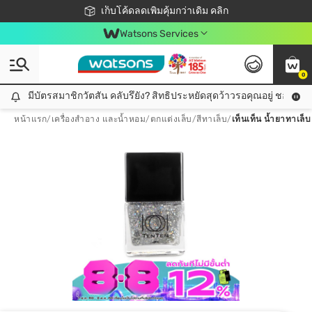
ชอปออนไลน์ครั้งแรก ลดเพิ่มจุก ๆ 10%! 🎉
เก็บโค้ดลดเพิ่มคุ้มกว่าเดิม คลิก
สมาชิกวัตสัน คลับดียังไง?
📦ส่งฟรี! เมื่อชอป 499฿
Watsons Services
0
มีบัตรสมาชิกวัตสัน คลับรึยัง? สิทธิประหยัดสุดว้าวรอคุณอยู่ ชอปคุ้มกว
มีบัตรสมาชิกวัตสัน คลับรึยัง? สิทธิประหยัดสุดว้าวรอคุณอยู่ ชอปคุ้มกว่าเดิม คลิก!
หน้าแรก
/
เครื่องสำอาง และน้ำหอม
/
ตกแต่งเล็บ
/
สีทาเล็บ
/
เท็นเท็น น้ำยาทาเล็