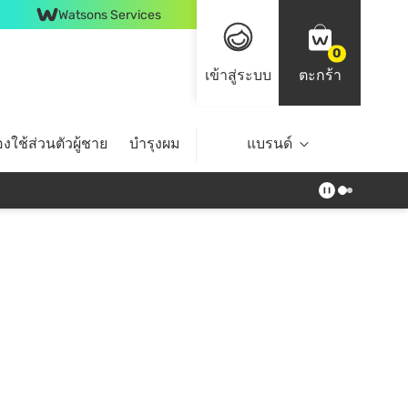
Watsons Services
0
เข้าสู่ระบบ
ตะกร้า
งใช้ส่วนตัวผู้ชาย
บำรุงผม
ไลฟ์สไตล์
แบรนด์
Top Brands