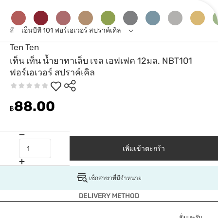
สี
เอ็นบีที 101 ฟอร์เอเวอร์ สปราค์เคิล
Ten Ten
เท็น เท็น น้ำยาทาเล็บ เจล เอฟเฟค 12มล. NBT101
ฟอร์เอเวอร์ สปราค์เคิล
88.00
฿
เพิ่มเข้าตะกร้า
เช็กสาขาที่มีจำหน่าย
DELIVERY METHOD
สั่งและรับ