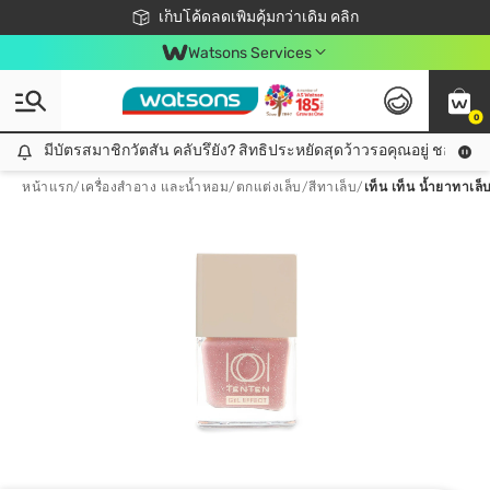
ชอปออนไลน์ครั้งแรก ลดเพิ่มจุก ๆ 10%! 🎉
เก็บโค้ดลดเพิ่มคุ้มกว่าเดิม คลิก
สมาชิกวัตสัน คลับดียังไง?
📦ส่งฟรี! เมื่อชอป 499฿
Watsons Services
0
มีบัตรสมาชิกวัตสัน คลับรึยัง? สิทธิประหยัดสุดว้าวรอคุณอยู่ ชอปคุ้มกว
มีบัตรสมาชิกวัตสัน คลับรึยัง? สิทธิประหยัดสุดว้าวรอคุณอยู่ ชอปคุ้มกว่าเดิม คลิก!
หน้าแรก
/
เครื่องสำอาง และน้ำหอม
/
ตกแต่งเล็บ
/
สีทาเล็บ
/
เท็น เท็น น้ำยาทาเล