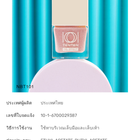
ประเทศผู้ผลิต
ประเทศไทย
เลขที่ใบจดแจ้ง
10-1-6700029387
วิธีการใช้งาน
ใช้ทาบริเวณเล็บมือและเล็บเท้า