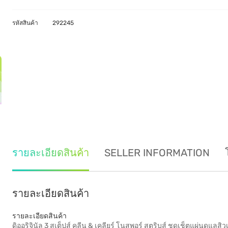
รหัสสินค้า
292245
รายละเอียดสินค้า
SELLER INFORMATION
รายละเอียดสินค้า
รายละเอียดสินค้า
ดิออริจินัล 3 สเต็ปส์ คลีน & เคลียร์ โนสพอร์ สตริบส์ ชุดเช็ตแผ่นดูแ