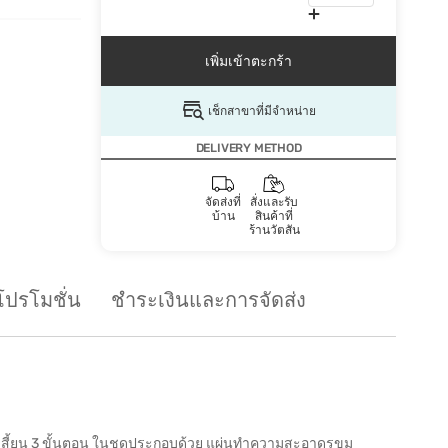
เพิ่มเข้าตะกร้า
เช็กสาขาที่มีจำหน่าย
DELIVERY METHOD
จัดส่งที่
สั่งและรับ
บ้าน
สินค้าที่
ร้านวัตสัน
โปรโมชั่น
ชำระเงินและการจัดส่ง
ลสิวเสี้ยน 3 ขั้นตอน ในชุดประกอบด้วย แผ่นทำความสะอาดรูขุม