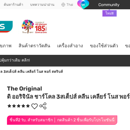
Community
ค้นหาร้านค้า
บทความน่าอ่าน
Thai
ใหม่!!
ุขภาพ
สินค้าตราวัตสัน
เครื่องสำอาง
ของใช้ส่วนตัว
ขอ
คุ้มกว่าเดิม คลิก!
คล 3สเต็ปส์ คลีน เคลียร์ โนส พอร์ สตริบส์
The Original
ดิ ออริจินัล ชาร์โคล 3สเต็ปส์ คลีน เคลียร์ โนส พอร์
ชิ้นที่2 1บ. สำหรับสมาชิก │ กดสินค้า 2 ชิ้นเพื่อรับโปรโมชันนี้