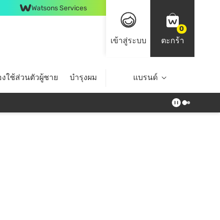
Watsons Services
0
เข้าสู่ระบบ
ตะกร้า
งใช้ส่วนตัวผู้ชาย
บำรุงผม
ไลฟ์สไตล์
แบรนด์
Top Brands