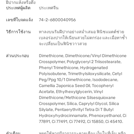
ฝีปากแห้งหรือตึง
ประเทศผู้ผลิต
ประเทศจีน
เลขที่ใบจดแจ้ง
74-2-6800040956
วิธีการใช้งาน
ทาลงบนริมฝีปากอย่างสม่ำเสมอ ฟินิชแมตต์ช่วย
เบลอร่องปากให้เนียนสวยไม่ตกร่อง และเมื่อทาซ้ำ
จะเปลี่ยนเป็นฟินิชวาวสวย
ส่วนประกอบ
Dimethicone, Dimethicone/Vinyl Dimethicone
Crosspolymer, Polyglyceryl 2 Triisostearate,
Phenyl Trimethicone, Hydrogenated
Polyisobutene, Trimethylsiloxysilicate, Cetyl
Peg/Ppg 10/1 Dimethicone, Isododecane,
Camellia Japonica Seed Oil, Tocopheryl
Acetate, Ethylhexylglycerin, Vinyl
Dimethicone/Methicone Silsesquioxane
Crosspolymer, Silica, Caprylyl Glycol, Silica
Silylate, Pentaerythrityl Tetra Di T Butyl
Hydroxyhydrocinnamate, Phenoxyethanol, Ci
77891, Ci 77491, Ci 77492, Ci 15850, Ci 45410.
คำเตือน
หยุดใช้หากมีอาการระคายเคือง เก็บในที่เย็น หลีก