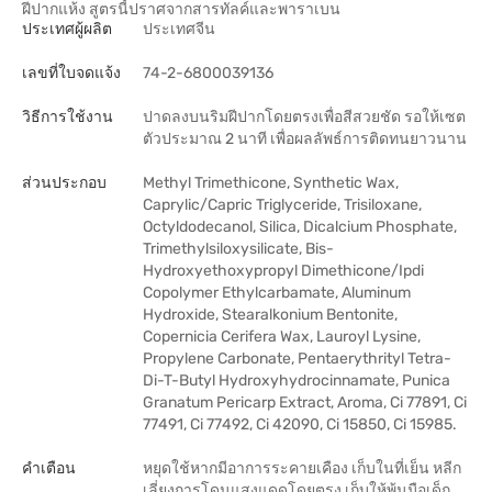
ฝีปากแห้ง สูตรนี้ปราศจากสารทัลค์และพาราเบน
ประเทศผู้ผลิต
ประเทศจีน
เลขที่ใบจดแจ้ง
74-2-6800039136
วิธีการใช้งาน
ปาดลงบนริมฝีปากโดยตรงเพื่อสีสวยชัด รอให้เซต
ตัวประมาณ 2 นาที เพื่อผลลัพธ์การติดทนยาวนาน
ส่วนประกอบ
Methyl Trimethicone, Synthetic Wax,
Caprylic/Capric Triglyceride, Trisiloxane,
Octyldodecanol, Silica, Dicalcium Phosphate,
Trimethylsiloxysilicate, Bis-
Hydroxyethoxypropyl Dimethicone/Ipdi
Copolymer Ethylcarbamate, Aluminum
Hydroxide, Stearalkonium Bentonite,
Copernicia Cerifera Wax, Lauroyl Lysine,
Propylene Carbonate, Pentaerythrityl Tetra-
Di-T-Butyl Hydroxyhydrocinnamate, Punica
Granatum Pericarp Extract, Aroma, Ci 77891, Ci
77491, Ci 77492, Ci 42090, Ci 15850, Ci 15985.
คำเตือน
หยุดใช้หากมีอาการระคายเคือง เก็บในที่เย็น หลีก
เลี่ยงการโดนแสงแดดโดยตรง เก็บให้พ้นมือเด็ก