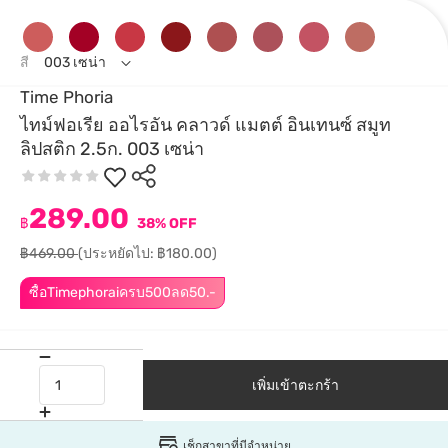
สี
003 เซน่า
Time Phoria
ไทม์ฟอเรีย ออไรอัน คลาวด์ แมตต์ อินเทนซ์ สมูท
ลิปสติก 2.5ก. 003 เซน่า
289.00
฿
38% OFF
฿469.00
(ประหยัดไป: ฿180.00)
ซื้อTimephoraiครบ500ลด50.-
เพิ่มเข้าตะกร้า
เช็กสาขาที่มีจำหน่าย