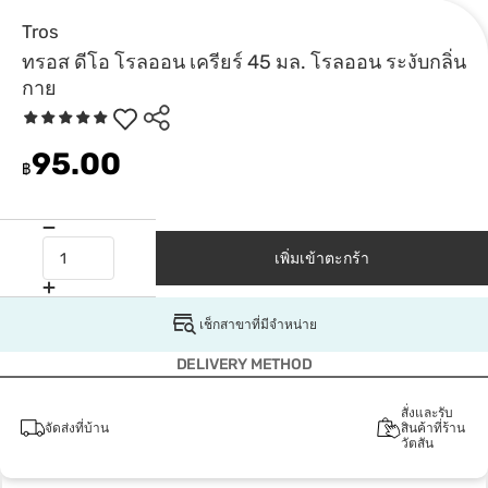
Tros
ทรอส ดีโอ โรลออน เครียร์ 45 มล. โรลออน ระงับกลิ่น
กาย
95.00
฿
เพิ่มเข้าตะกร้า
เช็กสาขาที่มีจำหน่าย
DELIVERY METHOD
สั่งและรับ
จัดส่งที่บ้าน
สินค้าที่ร้าน
วัตสัน