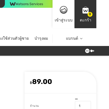
Watsons Services
0
เข้าสู่ระบบ
ตะกร้า
งใช้ส่วนตัวผู้ชาย
บำรุงผม
ไลฟ์สไตล์
แบรนด์
Top Brands
89.00
฿
จำนวน