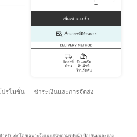
เพิ่มเข้าตะกร้า
เช็กสาขาที่มีจำหน่าย
DELIVERY METHOD
จัดส่งที่
สั่งและรับ
บ้าน
สินค้าที่
ร้านวัตสัน
โปรโมชั่น
ชำระเงินและการจัดส่ง
บบสำหรับเด็กโดยเฉพาะจึงแนบสนิทตามรูปหน้า ป้องกันฝุ่นละออง