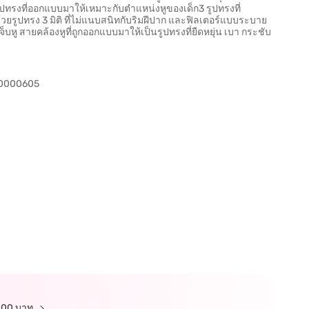
ปทรงที่ออกแบบมาให้เหมาะกับตำแหน่งหูของเด็ก3 รูปทรงที่
รูปทรง 3 มิติ ที่ไม่แนบสนิทกับริมฝีปาก และฟิลเตอร์แบบระบาย
บหู สายคล้องหูที่ถูกออกแบบมาให้เป็นรูปทรงที่ยืดหยุ่น เบา กระชับ
-0000605
 100 บาท