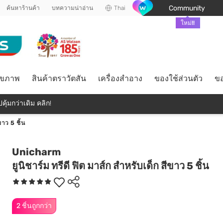
Community
ค้นหาร้านค้า
บทความน่าอ่าน
Thai
ใหม่!!
ุขภาพ
สินค้าตราวัตสัน
เครื่องสำอาง
ของใช้ส่วนตัว
ขอ
คุ้มกว่าเดิม คลิก!
ขาว 5 ชิ้น
Unicharm
ยูนิชาร์ม ทรีดี ฟิต มาส์ก สำหรับเด็ก สีขาว 5 ชิ้น
2 ชิ้นถูกกว่า