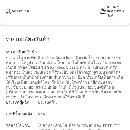
สั่งและรับ
จัดส่งที่บ้าน
สินค้าที่ร้าน
วัตสัน
รายละเอียดสินค้า
รายละเอียดสินค้า
กางเกงในทรง Girl Short รุ่น Seamless Classic ไร้ขอบ ช่วยกระชับ
หน้าท้อง ให้รูปร่างเรียบเนียน ใส่สบาย ไม่อึดอัด มั่นใจทุกวัน กางเกง
เก็บหน้าท้อง ไร้ขอบ รุ่น Seamless Classic ทรง Girl Short สเตรัด
หน้าท้อง เก็บพุง เรียบเนียน ไร้ตะเข็บ เข้าได้ทุกชุด ทุกแบบ ทุกสไตล์
เสริมแผ่นเก็บหน้าท้องด้วยแผ่นตาข่ายละเอียด ช่วยเกลี่ยเนื้อส่วนเกิน
ให้เรียบเนียน แถบซิลิโคน กันม้วน มั่นใจทุกก้าว ผ้ายืดหยุ่น เก็บ
กระชับ ระบายอากาศไม่อึดอัด สินค้ามีส่วนประกอบของซิลิโคน
(บริเวณขอบกางเกงและขอบเอว) ผู้แพ้ซิลิโคนควรหลีกเลี่ยง หากเกิด
อาการแพ้หรือระคายเคืองควรหยุดใช้งานทันที
ประเทศผู้ผลิต
ประเทศจีน
เลขที่ใบจดแจ้ง
N/A
วิธีการใช้งาน
ใช้สำหรับสวมใส่เพื่อช่วยกระชับและปรับรูปร่าง