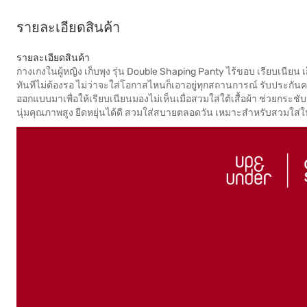
รายละเอียดสินค้า
รายละเอียดสินค้า
กางเกงในผู้หญิง เก็บพุง รุ่น Double Shaping Panty ไร้ขอบ เรียบเนียน เก
ทันทีไม่ต้องรอ ไม่ว่าจะใส่โอกาสไหนก็เอาอยู่ทุกสถานการณ์ รับประกันคว
ออกแบบมาเพื่อให้เรียบเนียนมองไม่เห็นเมื่อสวมใส่ใต้เสื้อผ้า ช่วยกระช
นุ่มคุณภาพสูง ยืดหยุ่นได้ดี สวมใส่สบายตลอดวัน เหมาะสำหรับสวมใส่