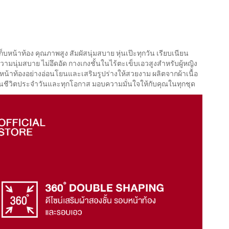
็บหน้าท้อง คุณภาพสูง สัมผัสนุ่มสบาย หุ่นเป๊ะทุกวัน เรียบเนียน
ามนุ่มสบาย ไม่อึดอัด กางเกงชั้นในไร้ตะเข็บเอวสูงสำหรับผู้หญิง
ับหน้าท้องอย่างอ่อนโยนและเสริมรูปร่างให้สวยงาม ผลิตจากผ้าเนื้อ
ในชีวิตประจำวันและทุกโอกาส มอบความมั่นใจให้กับคุณในทุกชุด