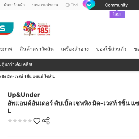
Community
ค้นหาร้านค้า
บทความน่าอ่าน
Thai
ใหม่!!
ุขภาพ
สินค้าตราวัตสัน
เครื่องสำอาง
ของใช้ส่วนตัว
ขอ
คุ้มกว่าเดิม คลิก!
พพิง มิด-เวสท์ 1ชิ้น แซนด์ ไซส์ L
Up&Under
อัพแอนด์อันเดอร์ ดับเบิ้ล เชพพิง มิด-เวสท์ 1ชิ้น แ
L