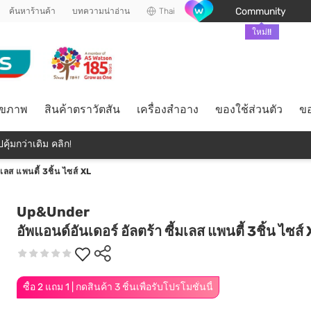
Community
ค้นหาร้านค้า
บทความน่าอ่าน
Thai
ใหม่!!
ุขภาพ
สินค้าตราวัตสัน
เครื่องสำอาง
ของใช้ส่วนตัว
ขอ
คุ้มกว่าเดิม คลิก!
มเลส แพนตี้ 3ชิ้น ไซส์ XL
Up&Under
อัพแอนด์อันเดอร์ อัลตร้า ซี้มเลส แพนตี้ 3ชิ้น ไซส์
ซื้อ 2 แถม 1 | กดสินค้า 3 ชิ้นเพื่อรับโปรโมชั่นนี้