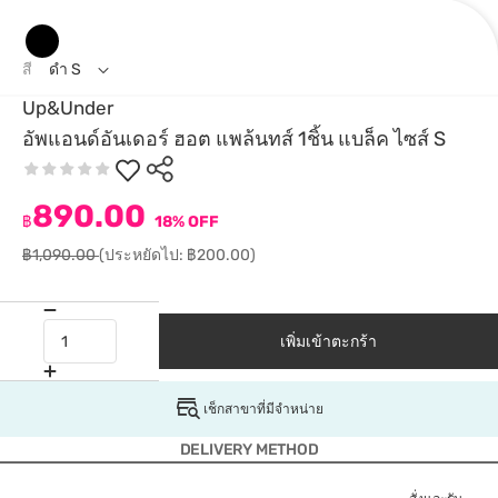
สี
ดำ S
Up&Under
อัพแอนด์อันเดอร์ ฮอต แพล้นทส์ 1ชิ้น แบล็ค ไซส์ S
890.00
฿
18% OFF
฿1,090.00
(ประหยัดไป: ฿200.00)
เพิ่มเข้าตะกร้า
เช็กสาขาที่มีจำหน่าย
DELIVERY METHOD