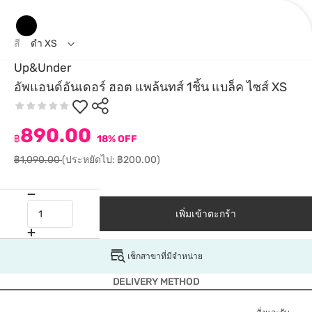
สี
ดำ XS
Up&Under
อัพแอนด์อันเดอร์ ฮอต แพล้นทส์ 1ชิ้น แบล็ค ไซส์ XS
890.00
฿
18% OFF
฿1,090.00
(ประหยัดไป: ฿200.00)
เพิ่มเข้าตะกร้า
เช็กสาขาที่มีจำหน่าย
DELIVERY METHOD