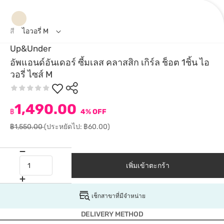
สี
ไอวอรี่ M
Up&Under
อัพแอนด์อันเดอร์ ซี้มเลส คลาสสิก เกิร์ล ช็อต 1ชิ้น ไอ
วอรี่ ไซส์ M
1,490.00
฿
4% OFF
฿1,550.00
(ประหยัดไป: ฿60.00)
เพิ่มเข้าตะกร้า
เช็กสาขาที่มีจำหน่าย
DELIVERY METHOD