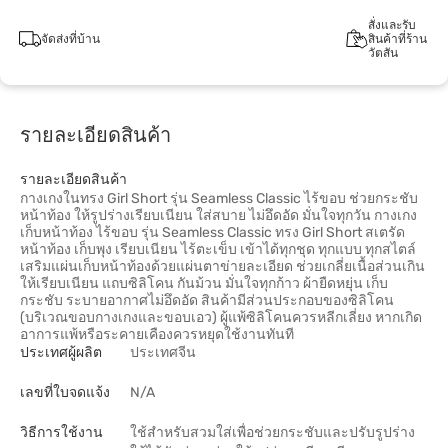
สั่งและรับ
จัดส่งที่บ้าน
สินค้าที่ร้าน
วัตสัน
รายละเอียดสินค้า
รายละเอียดสินค้า
กางเกงในทรง Girl Short รุ่น Seamless Classic ไร้ขอบ ช่วยกระชับ
หน้าท้อง ให้รูปร่างเรียบเนียน ใส่สบาย ไม่อึดอัด มั่นใจทุกวัน กางเกง
เก็บหน้าท้อง ไร้ขอบ รุ่น Seamless Classic ทรง Girl Short สเตรัด
หน้าท้อง เก็บพุง เรียบเนียน ไร้ตะเข็บ เข้าได้ทุกชุด ทุกแบบ ทุกสไตล์
เสริมแผ่นเก็บหน้าท้องด้วยแผ่นตาข่ายละเอียด ช่วยเกลี่ยเนื้อส่วนเกิน
ให้เรียบเนียน แถบซิลิโคน กันม้วน มั่นใจทุกก้าว ผ้ายืดหยุ่น เก็บ
กระชับ ระบายอากาศไม่อึดอัด สินค้ามีส่วนประกอบของซิลิโคน
(บริเวณขอบกางเกงและขอบเอว) ผู้แพ้ซิลิโคนควรหลีกเลี่ยง หากเกิด
อาการแพ้หรือระคายเคืองควรหยุดใช้งานทันที
ประเทศผู้ผลิต
ประเทศจีน
เลขที่ใบจดแจ้ง
N/A
วิธีการใช้งาน
ใช้สำหรับสวมใส่เพื่อช่วยกระชับและปรับรูปร่าง