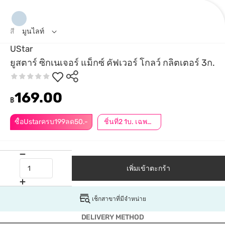
สี
มูนไลท์
UStar
ยูสตาร์ ซิกเนเจอร์ แม็กซ์ คัฟเวอร์ โกลว์ กลิตเตอร์ 3ก.
169.00
฿
ซื้อUstarครบ199ลด50.-
ชิ้นที่2 1บ. เฉพาะออนไลน์ | กดสินค้า 2 ชิ้นเพื่อรับโปรโมชันนี้
เพิ่มเข้าตะกร้า
เช็กสาขาที่มีจำหน่าย
DELIVERY METHOD