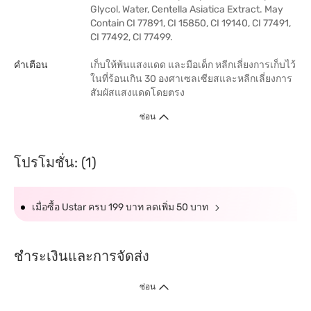
Glycol, Water, Centella Asiatica Extract. May
Contain CI 77891, CI 15850, CI 19140, CI 77491,
CI 77492, CI 77499.
คำเตือน
เก็บให้พ้นแสงแดด และมือเด็ก หลีกเลี่ยงการเก็บไว้
ในที่ร้อนเกิน 30 องศาเซลเซียสและหลีกเลี่ยงการ
สัมผัสแสงแดดโดยตรง
ซ่อน
โปรโมชั่น: (1)
เมื่อซื้อ Ustar ครบ 199 บาท ลดเพิ่ม 50 บาท
ชำระเงินและการจัดส่ง
ซ่อน