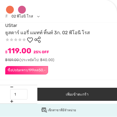
สี
02 พีโอนี โรส
UStar
ยูสตาร์ แอรี่ แมทท์ ทิ้นท์ 3ก. 02 พีโอนี โรส
119.00
฿
25% OFF
฿159.00
(ประหยัดไป: ฿40.00)
ซื้อUstarครบ199ลด50.-
เพิ่มเข้าตะกร้า
เช็กสาขาที่มีจำหน่าย