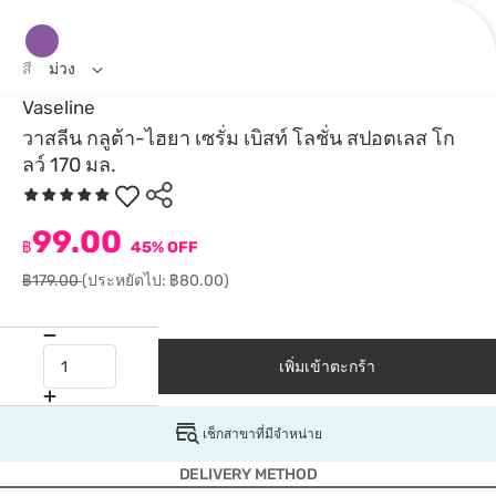
สี
ม่วง
Vaseline
วาสลีน กลูต้า-ไฮยา เซรั่ม เบิสท์ โลชั่น สปอตเลส โก
ลว์ 170 มล.
99.00
฿
45% OFF
฿179.00
(ประหยัดไป: ฿80.00)
เพิ่มเข้าตะกร้า
เช็กสาขาที่มีจำหน่าย
DELIVERY METHOD