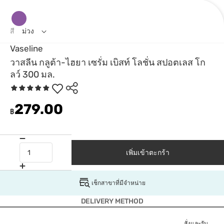
สี
ม่วง
Vaseline
วาสลีน กลูต้า-ไฮยา เซรั่ม เบิสท์ โลชั่น สปอตเลส โก
ลว์ 300 มล.
279.00
฿
เพิ่มเข้าตะกร้า
เช็กสาขาที่มีจำหน่าย
DELIVERY METHOD
สั่งและรับ