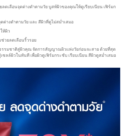
่วยลดเลือนจุดด่างดำตามวัย บูสท์ผิวของคุณให้ดูเรียบเนียน เฟิร์มก
ดด่างดำตามวัย และ สีผิวที่ดูไม่สม่ำเสมอ
ให้ผิว
อมช่วยลดเลือนริ้วรอย
มธรรมชาติสู่ผิวคุณ จัดการสัญญาณผิวแห่งวัยก่อนจะสาย ด้วยที่สุด
เซลล์ผิวในทันที เพื่อผิวดูเฟิร์มกระชับ เรียบเนียน สีผิวดูสม่ำเสมอ