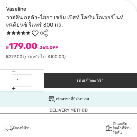
Vaseline
วาสลีน กลูต้า-ไฮยา เซรั่ม เบิสท์ โลชั่น โอเวอร์ไนท์
เรเดียนซ์ รีแพร์ 300 มล.
179.00
฿
36% OFF
฿279.00
(ประหยัดไป: ฿100.00)
เพิ่มเข้าตะกร้า
เช็กสาขาที่มีจำหน่าย
DELIVERY METHOD
สั่งและรับ
จัดส่งที่บ้าน
สินค้าที่ร้าน
วัตสัน